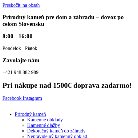
Preskočiť na obsah
Prírodný kameň pre dom a záhradu – dovoz po
celom Slovensku
8:00 - 16:00
Pondelok - Piatok
Zavolajte nám
+421 948 882 989
Pri nákupe nad 1500€ doprava zadarmo!
Facebook
Instagram
Prírodný kameň
Kamenné obklady
Kamenné dlažby
Dekoračný kameň do záhrady
Nepravidelný kamenný obklad