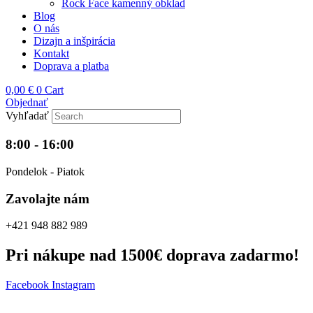
Rock Face kamenný obklad
Blog
O nás
Dizajn a inšpirácia
Kontakt
Doprava a platba
0,00
€
0
Cart
Objednať
Vyhľadať
8:00 - 16:00
Pondelok - Piatok
Zavolajte nám
+421 948 882 989
Pri nákupe nad 1500€ doprava zadarmo!
Facebook
Instagram