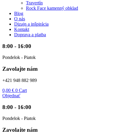
Travertín
Rock Face kamenný obklad
Blog
O nás
Dizajn a inšpirácia
Kontakt
Doprava a platba
8:00 - 16:00
Pondelok - Piatok
Zavolajte nám
+421 948 882 989
0,00
€
0
Cart
Objednať
8:00 - 16:00
Pondelok - Piatok
Zavolajte nám