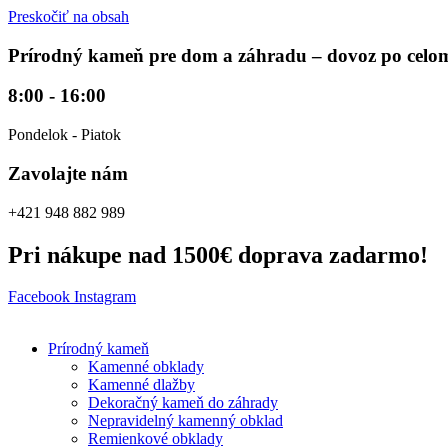
Preskočiť na obsah
Prírodný kameň pre dom a záhradu – dovoz po celo
8:00 - 16:00
Pondelok - Piatok
Zavolajte nám
+421 948 882 989
Pri nákupe nad 1500€ doprava zadarmo!
Facebook
Instagram
Prírodný kameň
Kamenné obklady
Kamenné dlažby
Dekoračný kameň do záhrady
Nepravidelný kamenný obklad
Remienkové obklady