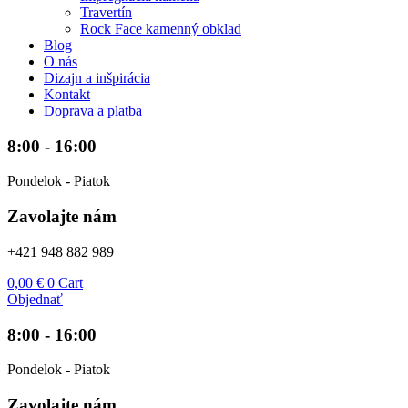
Travertín
Rock Face kamenný obklad
Blog
O nás
Dizajn a inšpirácia
Kontakt
Doprava a platba
8:00 - 16:00
Pondelok - Piatok
Zavolajte nám
+421 948 882 989
0,00
€
0
Cart
Objednať
8:00 - 16:00
Pondelok - Piatok
Zavolajte nám