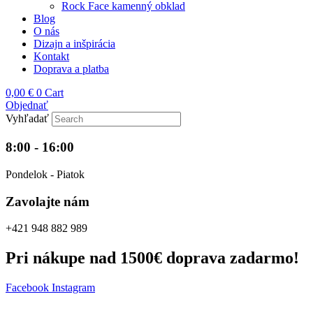
Rock Face kamenný obklad
Blog
O nás
Dizajn a inšpirácia
Kontakt
Doprava a platba
0,00
€
0
Cart
Objednať
Vyhľadať
8:00 - 16:00
Pondelok - Piatok
Zavolajte nám
+421 948 882 989
Pri nákupe nad 1500€ doprava zadarmo!
Facebook
Instagram